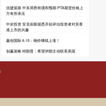
信捷策路 中东局势有缓和预期 PTA期货价格上
方有所承压
中岩投资 安克创新据悉开始评估投资者对其香
港上市的兴趣
鑫创国际 6.15：铜价继续上涨！
创赢策略 特朗普：希望伊朗主动联系美国
构