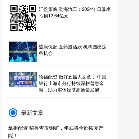
汇盈策略 渤海汽车：2024年归母净
亏损12.64亿元
盛康优配 医药股活跃 机构圈出这
些机会
哈福配资 做好五篇大文章， 中国
银行上海市分行持续深耕普惠金
融，助力实体经济高质量发展
最新文章
拿柜配资 秘鲁查皮铜矿，年底将全部恢复产
能！