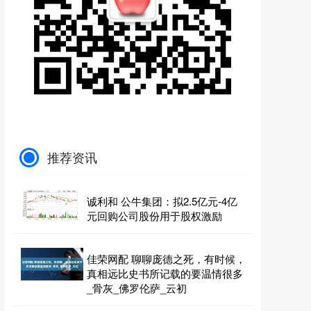
推荐资讯
诚利和 公牛集团：拟2.5亿元-4亿
元回购公司股份用于股权激励
佳荣网配 聊聊庞德之死，有时候，
真相远比史书所记载的要温情很多
_骨灰_佛罗伦萨_云初