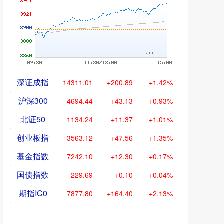
深证成指
14311.01
+200.89
+1.42%
沪深300
4694.44
+43.13
+0.93%
北证50
1134.24
+11.37
+1.01%
创业板指
3563.12
+47.56
+1.35%
基金指数
7242.10
+12.30
+0.17%
国债指数
229.69
+0.10
+0.04%
期指IC0
7877.80
+164.40
+2.13%