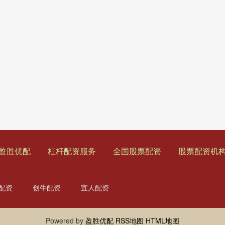
盈胜优配
杠杆配资服务
全国股票配资
股票配资机
配资
创牛配资
宜人配资
Powered by
盈胜优配
RSS地图
HTML地图