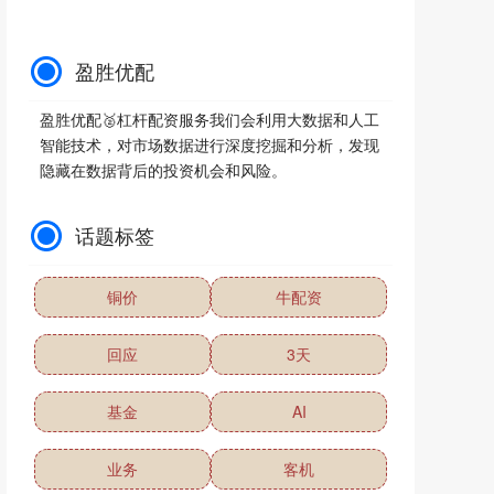
盈胜优配
盈胜优配🥈杠杆配资服务我们会利用大数据和人工
智能技术，对市场数据进行深度挖掘和分析，发现
隐藏在数据背后的投资机会和风险。
话题标签
铜价
牛配资
回应
3天
基金
AI
业务
客机