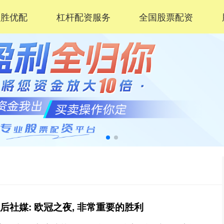
盈胜优配
杠杆配资服务
全国股票配资
后社媒: 欧冠之夜, 非常重要的胜利