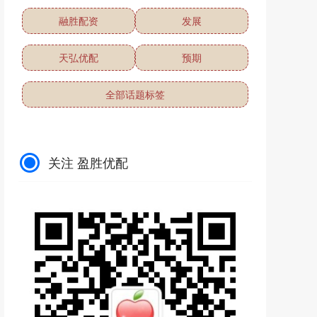
融胜配资
发展
天弘优配
预期
全部话题标签
关注 盈胜优配