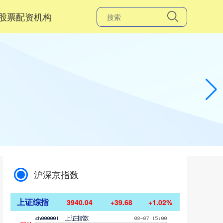
股票配资机构
沪深京指数
上证综指
3940.04
+39.68
+1.02%